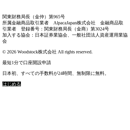
関東財務局長（金仲）第965号
所属金融商品取引業者 AlpacaJapan株式会社 金融商品取
引業者 登録番号：関東財務局長（金商）第3024号
加入する協会：日本証券業協会、一般社団法人資産運用業協
会
© 2026 Woodstock株式会社 All rights reserved.
最短1分で口座開設申請
日本初、すべての手数料が24時間、無制限に無料。
はじめる