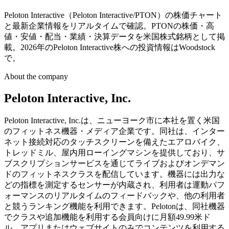
Peloton Interactive（Peloton Interactive/PTON）の株価チャート
と最新企業情報をリアルタイムで確認。PTONの株価・高
値・安値・配当・業績・決算データを米国株式銘柄として掲
載。2026年のPeloton Interactive株への投資情報はWoodstock
で。
About the company
Peloton Interactive, Inc.
Peloton Interactive, Inc.は、ニューヨーク市に本社を置く米国
のフィットネス機器・メディア企業です。同社は、インター
ネット接続対応のタッチスクリーンを備えたエアロバイク、
トレッドミル、屋内用ローイングマシンを提供しており、サ
ブスクリプションサービスを通じてライブおよびオンデマン
ドのフィットネスクラスを配信しています。機器には出力な
どの指標を測定するセンサーが内蔵され、利用者は運動パフ
ォーマンスのリアルタイムのフィードバックや、他の利用者
と競うランキング機能を利用できます。Pelotonは、同社機器
でクラスや追加機能を利用する会員向けに月額49.99米ド
ル、アプリまたはウェブサイトのみでコンテンツを利用する