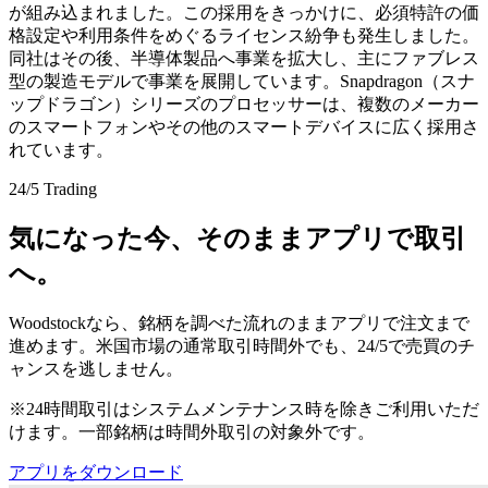
が組み込まれました。この採用をきっかけに、必須特許の価
格設定や利用条件をめぐるライセンス紛争も発生しました。
同社はその後、半導体製品へ事業を拡大し、主にファブレス
型の製造モデルで事業を展開しています。Snapdragon（スナ
ップドラゴン）シリーズのプロセッサーは、複数のメーカー
のスマートフォンやその他のスマートデバイスに広く採用さ
れています。
24/5 Trading
気になった今、そのままアプリで取引
へ。
Woodstockなら、銘柄を調べた流れのままアプリで注文まで
進めます。米国市場の通常取引時間外でも、24/5で売買のチ
ャンスを逃しません。
※24時間取引はシステムメンテナンス時を除きご利用いただ
けます。一部銘柄は時間外取引の対象外です。
アプリをダウンロード