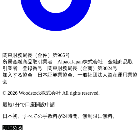
関東財務局長（金仲）第965号
所属金融商品取引業者 AlpacaJapan株式会社 金融商品取
引業者 登録番号：関東財務局長（金商）第3024号
加入する協会：日本証券業協会、一般社団法人資産運用業協
会
© 2026 Woodstock株式会社 All rights reserved.
最短1分で口座開設申請
日本初、すべての手数料が24時間、無制限に無料。
はじめる