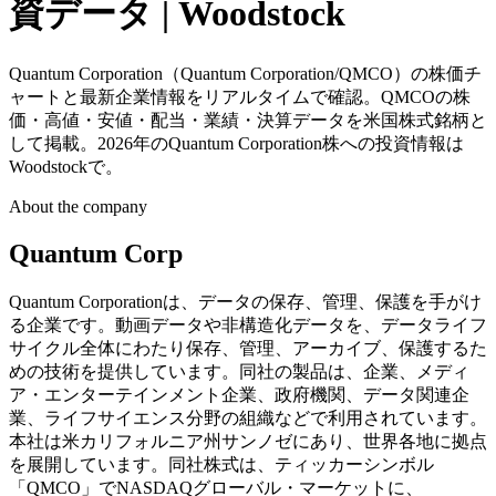
資データ | Woodstock
Quantum Corporation（Quantum Corporation/QMCO）の株価チ
ャートと最新企業情報をリアルタイムで確認。QMCOの株
価・高値・安値・配当・業績・決算データを米国株式銘柄と
して掲載。2026年のQuantum Corporation株への投資情報は
Woodstockで。
About the company
Quantum Corp
Quantum Corporationは、データの保存、管理、保護を手がけ
る企業です。動画データや非構造化データを、データライフ
サイクル全体にわたり保存、管理、アーカイブ、保護するた
めの技術を提供しています。同社の製品は、企業、メディ
ア・エンターテインメント企業、政府機関、データ関連企
業、ライフサイエンス分野の組織などで利用されています。
本社は米カリフォルニア州サンノゼにあり、世界各地に拠点
を展開しています。同社株式は、ティッカーシンボル
「QMCO」でNASDAQグローバル・マーケットに、