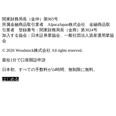
関東財務局長（金仲）第965号
所属金融商品取引業者 AlpacaJapan株式会社 金融商品取
引業者 登録番号：関東財務局長（金商）第3024号
加入する協会：日本証券業協会、一般社団法人資産運用業協
会
© 2026 Woodstock株式会社 All rights reserved.
最短1分で口座開設申請
日本初、すべての手数料が24時間、無制限に無料。
はじめる