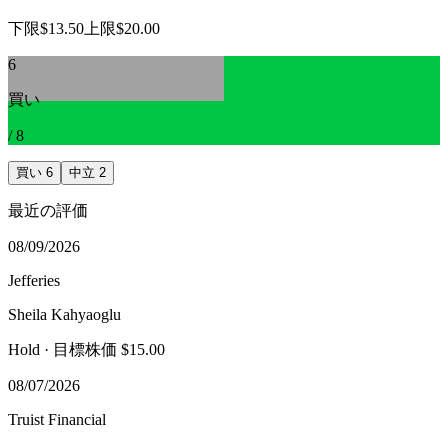
下限
$13.50
上限
$20.00
6
買い
/
8
買い
6
中立
2
最近の評価
08/09/2026
Jefferies
Sheila Kahyaoglu
Hold
· 目標株価 $15.00
08/07/2026
Truist Financial