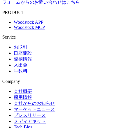
フォームからのお問い合わせはこちら
PRODUCT
Woodstock APP
Woodstock MCP
Service
お取引
口座開設
銘柄情報
入出金
手数料
Company
会社概要
採用情報
会社からのお知らせ
マーケットニュース
プレスリリース
メディアキット
Tech Blog