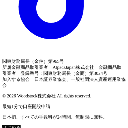
関東財務局長（金仲）第965号
所属金融商品取引業者 AlpacaJapan株式会社 金融商品取
引業者 登録番号：関東財務局長（金商）第3024号
加入する協会：日本証券業協会、一般社団法人資産運用業協
会
© 2026 Woodstock株式会社 All rights reserved.
最短1分で口座開設申請
日本初、すべての手数料が24時間、無制限に無料。
はじめる