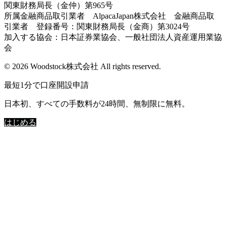
関東財務局長（金仲）第965号
所属金融商品取引業者 AlpacaJapan株式会社 金融商品取
引業者 登録番号：関東財務局長（金商）第3024号
加入する協会：日本証券業協会、一般社団法人資産運用業協
会
© 2026 Woodstock株式会社 All rights reserved.
最短1分で口座開設申請
日本初、すべての手数料が24時間、無制限に無料。
はじめる