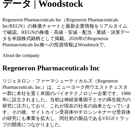
データ | Woodstock
Regeneron Pharmaceuticals Inc（Regeneron Pharmaceuticals
Inc/REGN）の株価チャートと最新企業情報をリアルタイム
で確認。REGNの株価・高値・安値・配当・業績・決算デー
タを米国株式銘柄として掲載。2026年のRegeneron
Pharmaceuticals Inc株への投資情報はWoodstockで。
About the company
Regeneron Pharmaceuticals Inc
リジェネロン・ファーマシューティカルズ（Regeneron
Pharmaceuticals, Inc.）は、ニューヨーク州ウエストチェスタ
ー郡に本社を置く米国のバイオテクノロジー企業です。1988
年に設立されました。当初は神経栄養因子とその再生能力の
研究に注力しており、これが現在の社名の由来となっていま
す。その後、サイトカイン受容体やチロシンキナーゼ受容体
の研究にも事業を拡大し、同社初の製品であるVEGFトラッ
プの開発につながりました。