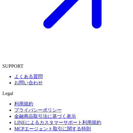
SUPPORT
よくある質問
お問い合わせ
Legal
利用規約
プライバシーポリシー
金融商品取引法に基づく表示
LINEによるカスタマーサポート利用規約
MCPエージェント取引に関する特則