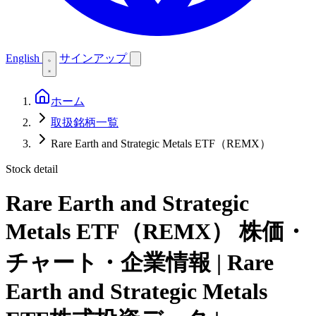
English
サインアップ
ホーム
取扱銘柄一覧
Rare Earth and Strategic Metals ETF（REMX）
Stock detail
Rare Earth and Strategic
Metals ETF（REMX）
株価・
チャート・企業情報 | Rare
Earth and Strategic Metals