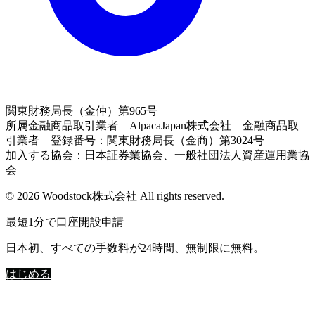
関東財務局長（金仲）第965号
所属金融商品取引業者 AlpacaJapan株式会社 金融商品取
引業者 登録番号：関東財務局長（金商）第3024号
加入する協会：日本証券業協会、一般社団法人資産運用業協
会
© 2026 Woodstock株式会社 All rights reserved.
最短1分で口座開設申請
日本初、すべての手数料が24時間、無制限に無料。
はじめる