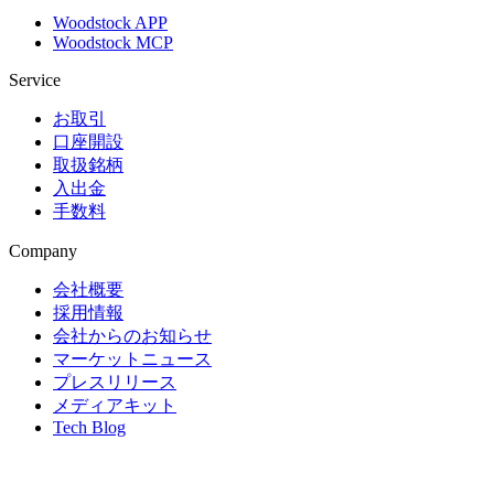
Woodstock APP
Woodstock MCP
Service
お取引
口座開設
取扱銘柄
入出金
手数料
Company
会社概要
採用情報
会社からのお知らせ
マーケットニュース
プレスリリース
メディアキット
Tech Blog