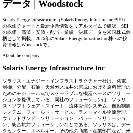
データ | Woodstock
Solaris Energy Infrastructure（Solaris Energy Infrastructure/SEI）
の株価チャートと最新企業情報をリアルタイムで確認。SEI
の株価・高値・安値・配当・業績・決算データを米国株式銘
柄として掲載。2026年のSolaris Energy Infrastructure株への投
資情報はWoodstockで。
About the company
Solaris Energy Infrastructure Inc
ソラリス・エナジー・インフラストラクチャー社は、発電、
制御、分配、石油・天然ガス坑井の完成における原料管理の
ためのモジュール式でスケーラブルな機器ベースのソリュー
ションを提供している。同社のソリューションは、ソラリ
ス・ソフトウェア・スイート、流体管理システム、自動制御
システム、フィールド・サービス、ラストマイル物流管理、
ウェットサンド・ソリューション、パワー・ソリューショ
ン、統合坑井ソリューションなどである。ソラリスは、デー
タセンター、エネルギー、その他の商業・産業部門など、米