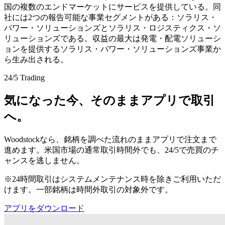
国の複数のエンドマーケットにサービスを提供している。同
社には2つの報告可能な事業セグメントがある：ソラリス・
パワー・ソリューションズとソラリス・ロジスティクス・ソ
リューションズである。収益の最大は発電・配電ソリューシ
ョンを提供するソラリス・パワー・ソリューションズ事業か
ら生み出される。
24/5 Trading
気になった今、そのままアプリで取引
へ。
Woodstockなら、銘柄を調べた流れのままアプリで注文まで
進めます。米国市場の通常取引時間外でも、24/5で売買のチ
ャンスを逃しません。
※24時間取引はシステムメンテナンス時を除きご利用いただ
けます。一部銘柄は時間外取引の対象外です。
アプリをダウンロード