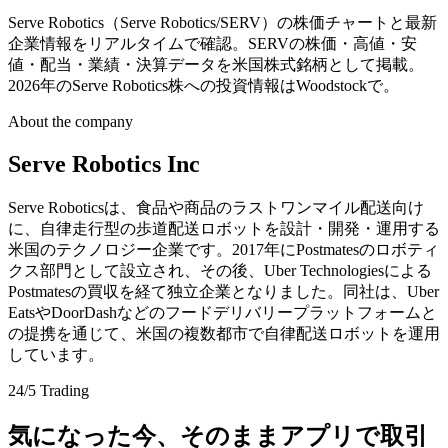
Serve Robotics（Serve Robotics/SERV）の株価チャートと最新
企業情報をリアルタイムで確認。SERVの株価・高値・安
値・配当・業績・決算データを米国株式銘柄として掲載。
2026年のServe Robotics株への投資情報はWoodstockで。
About the company
Serve Robotics Inc
Serve Roboticsは、食品や商品のラストワンマイル配送向け
に、自律走行型の歩道配送ロボットを設計・開発・運用する
米国のテクノロジー企業です。2017年にPostmatesのロボティ
クス部門として設立され、その後、Uber Technologiesによる
Postmatesの買収を経て独立企業となりました。同社は、Uber
EatsやDoorDashなどのフードデリバリープラットフォームと
の提携を通じて、米国の複数都市で自律配送ロボットを運用
しています。
24/5 Trading
気になった今、そのままアプリで取引