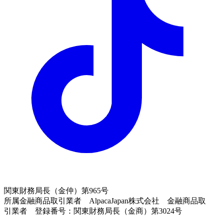
関東財務局長（金仲）第965号
所属金融商品取引業者 AlpacaJapan株式会社 金融商品取
引業者 登録番号：関東財務局長（金商）第3024号