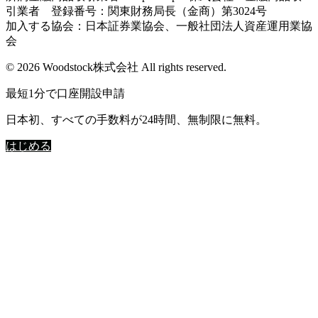
引業者 登録番号：関東財務局長（金商）第3024号
加入する協会：日本証券業協会、一般社団法人資産運用業協
会
© 2026 Woodstock株式会社 All rights reserved.
最短1分で口座開設申請
日本初、すべての手数料が24時間、無制限に無料。
はじめる