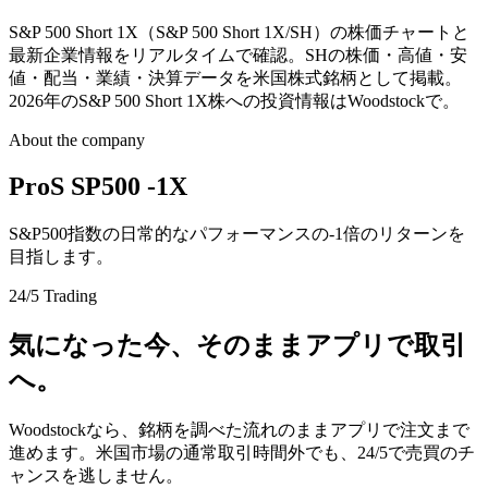
S&P 500 Short 1X（S&P 500 Short 1X/SH）の株価チャートと
最新企業情報をリアルタイムで確認。SHの株価・高値・安
値・配当・業績・決算データを米国株式銘柄として掲載。
2026年のS&P 500 Short 1X株への投資情報はWoodstockで。
About the company
ProS SP500 -1X
S&P500指数の日常的なパフォーマンスの-1倍のリターンを
目指します。
24/5 Trading
気になった今、そのままアプリで取引
へ。
Woodstockなら、銘柄を調べた流れのままアプリで注文まで
進めます。米国市場の通常取引時間外でも、24/5で売買のチ
ャンスを逃しません。