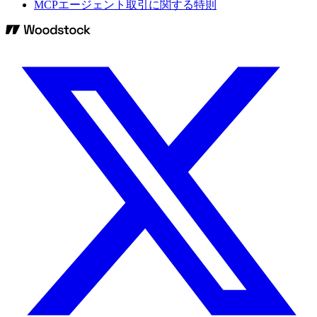
MCPエージェント取引に関する特則