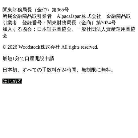
関東財務局長（金仲）第965号
所属金融商品取引業者 AlpacaJapan株式会社 金融商品取
引業者 登録番号：関東財務局長（金商）第3024号
加入する協会：日本証券業協会、一般社団法人資産運用業協
会
© 2026 Woodstock株式会社 All rights reserved.
最短1分で口座開設申請
日本初、すべての手数料が24時間、無制限に無料。
はじめる