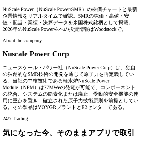
NuScale Power（NuScale Power/SMR）の株価チャートと最新
企業情報をリアルタイムで確認。SMRの株価・高値・安
値・配当・業績・決算データを米国株式銘柄として掲載。
2026年のNuScale Power株への投資情報はWoodstockで。
About the company
Nuscale Power Corp
ニュースケール・パワー社（NuScale Power Corp）は、独自
の独創的なSMR技術の開発を通じて原子力を再定義してい
る。当社の中核技術である軽水炉NuScale Power
Module（NPM）は77MWeの発電が可能で、コンポーネント
の統合、システムの簡素化または廃止、受動的安全機能の使
用に重点を置き、確立された原子力技術原則を前提としてい
る。その製品はVOYGRプラントとE2センターである。
24/5 Trading
気になった今、そのままアプリで取引