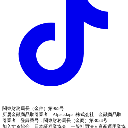
関東財務局長（金仲）第965号
所属金融商品取引業者 AlpacaJapan株式会社 金融商品取
引業者 登録番号：関東財務局長（金商）第3024号
加入する協会：日本証券業協会、一般社団法人資産運用業協