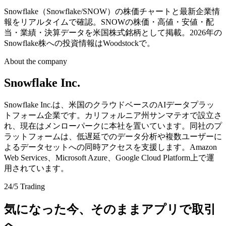
Snowflake（Snowflake/SNOW）の株価チャートと最新企業情
報をリアルタイムで確認。SNOWの株価・高値・安値・配
当・業績・決算データを米国株式銘柄として掲載。2026年の
Snowflake株への投資情報はWoodstockで。
About the company
Snowflake Inc.
Snowflake Inc.は、米国のクラウドベースのAIデータプラッ
トフォーム企業です。カリフォルニア州サンマテオで設立さ
れ、現在はメンローパークに本社を置いています。同社のプ
ラットフォームは、低遅延でのデータ分析や複数ユーザーに
よるデータセットへの同時アクセスを支援します。Amazon
Web Services、Microsoft Azure、Google Cloud Platform上で運
用されています。
24/5 Trading
気になった今、そのままアプリで取引
へ。