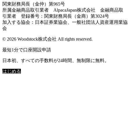
関東財務局長（金仲）第965号
所属金融商品取引業者 AlpacaJapan株式会社 金融商品取
引業者 登録番号：関東財務局長（金商）第3024号
加入する協会：日本証券業協会、一般社団法人資産運用業協
会
© 2026 Woodstock株式会社 All rights reserved.
最短1分で口座開設申請
日本初、すべての手数料が24時間、無制限に無料。
はじめる