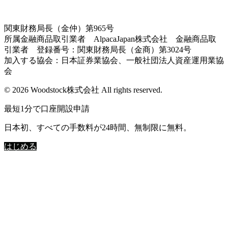
関東財務局長（金仲）第965号
所属金融商品取引業者 AlpacaJapan株式会社 金融商品取
引業者 登録番号：関東財務局長（金商）第3024号
加入する協会：日本証券業協会、一般社団法人資産運用業協
会
© 2026 Woodstock株式会社 All rights reserved.
最短1分で口座開設申請
日本初、すべての手数料が24時間、無制限に無料。
はじめる