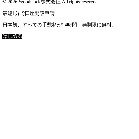
© 2026 Woodstock株式会社 All rights reserved.
最短1分で口座開設申請
日本初、すべての手数料が24時間、無制限に無料。
はじめる