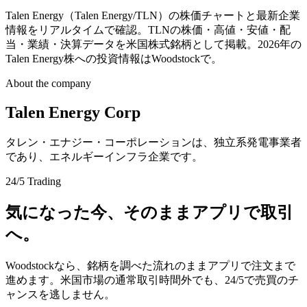
Talen Energy（Talen Energy/TLN）の株価チャートと最新企業
情報をリアルタイムで確認。TLNの株価・高値・安値・配
当・業績・決算データを米国株式銘柄として掲載。2026年の
Talen Energy株への投資情報はWoodstockで。
About the company
Talen Energy Corp
タレン・エナジー・コーポレーションは、独立系発電事業者
であり、エネルギーインフラ企業です。
24/5 Trading
気になった今、そのままアプリで取引
へ。
Woodstockなら、銘柄を調べた流れのままアプリで注文まで
進めます。米国市場の通常取引時間外でも、24/5で売買のチ
ャンスを逃しません。