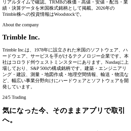
リアルタイムで確認。TRMBの株価・高値・安値・配当・業
績・決算データを米国株式銘柄として掲載。2026年の
Trimble株への投資情報はWoodstockで。
About the company
Trimble Inc.
Trimble Inc.は、1978年に設立された米国のソフトウェア、ハ
ードウェア、サービスを手がけるテクノロジー企業です。本
社はコロラド州ウェストミンスターにあります。Nasdaqに上
場しており、S&P 500の構成銘柄です。建築・エンジニアリ
ング・建設、測量・地図作成・地理空間情報、輸送・物流な
ど、幅広い事業分野向けにハードウェアとソフトウェアを開
発しています。
24/5 Trading
気になった今、そのままアプリで取引
へ。