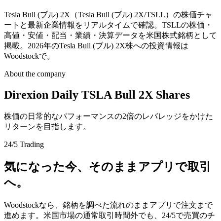
Tesla Bull (ブル) 2X（Tesla Bull (ブル) 2X/TSLL）の株価チャ
ートと最新企業情報をリアルタイムで確認。TSLLの株価・
高値・安値・配当・業績・決算データを米国株式銘柄として
掲載。2026年のTesla Bull (ブル) 2X株への投資情報は
Woodstockで。
About the company
Direxion Daily TSLA Bull 2X Shares
株価の日常的なパフォーマンスの2倍のレバレッジをかけた
リターンを目指します。
24/5 Trading
気になった今、そのままアプリで取引
へ。
Woodstockなら、銘柄を調べた流れのままアプリで注文まで
進めます。米国市場の通常取引時間外でも、24/5で売買のチ