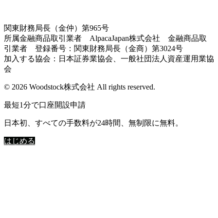
関東財務局長（金仲）第965号
所属金融商品取引業者 AlpacaJapan株式会社 金融商品取
引業者 登録番号：関東財務局長（金商）第3024号
加入する協会：日本証券業協会、一般社団法人資産運用業協
会
© 2026 Woodstock株式会社 All rights reserved.
最短1分で口座開設申請
日本初、すべての手数料が24時間、無制限に無料。
はじめる