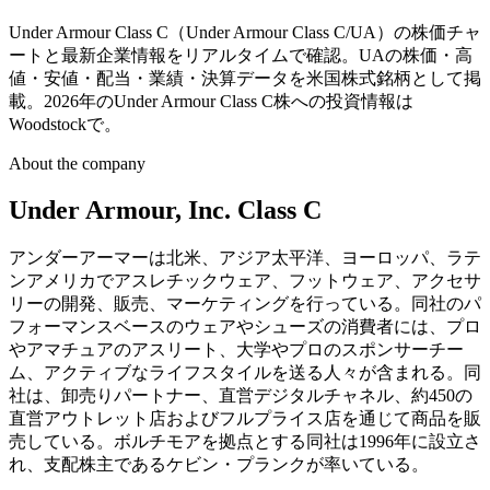
Under Armour Class C（Under Armour Class C/UA）の株価チャ
ートと最新企業情報をリアルタイムで確認。UAの株価・高
値・安値・配当・業績・決算データを米国株式銘柄として掲
載。2026年のUnder Armour Class C株への投資情報は
Woodstockで。
About the company
Under Armour, Inc. Class C
アンダーアーマーは北米、アジア太平洋、ヨーロッパ、ラテ
ンアメリカでアスレチックウェア、フットウェア、アクセサ
リーの開発、販売、マーケティングを行っている。同社のパ
フォーマンスベースのウェアやシューズの消費者には、プロ
やアマチュアのアスリート、大学やプロのスポンサーチー
ム、アクティブなライフスタイルを送る人々が含まれる。同
社は、卸売りパートナー、直営デジタルチャネル、約450の
直営アウトレット店およびフルプライス店を通じて商品を販
売している。ボルチモアを拠点とする同社は1996年に設立さ
れ、支配株主であるケビン・プランクが率いている。