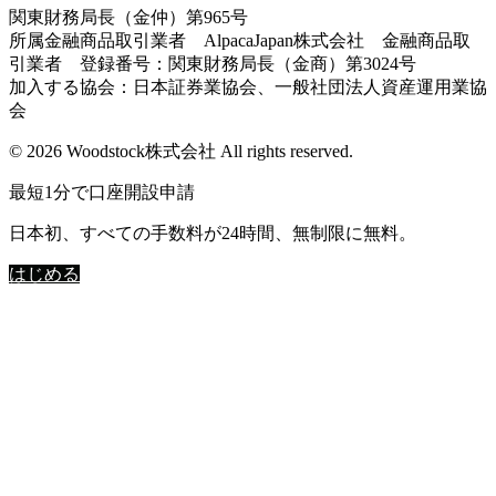
関東財務局長（金仲）第965号
所属金融商品取引業者 AlpacaJapan株式会社 金融商品取
引業者 登録番号：関東財務局長（金商）第3024号
加入する協会：日本証券業協会、一般社団法人資産運用業協
会
© 2026 Woodstock株式会社 All rights reserved.
最短1分で口座開設申請
日本初、すべての手数料が24時間、無制限に無料。
はじめる