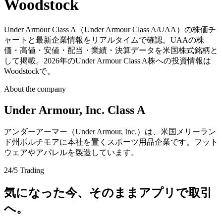
Woodstock
Under Armour Class A（Under Armour Class A/UAA）の株価チ
ャートと最新企業情報をリアルタイムで確認。UAAの株
価・高値・安値・配当・業績・決算データを米国株式銘柄と
して掲載。2026年のUnder Armour Class A株への投資情報は
Woodstockで。
About the company
Under Armour, Inc. Class A
アンダーアーマー（Under Armour, Inc.）は、米国メリーラン
ド州ボルチモアに本社を置くスポーツ用品企業です。フット
ウェアやアパレルを製造しています。
24/5 Trading
気になった今、そのままアプリで取引
へ。