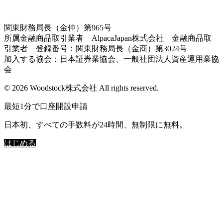
関東財務局長（金仲）第965号
所属金融商品取引業者 AlpacaJapan株式会社 金融商品取
引業者 登録番号：関東財務局長（金商）第3024号
加入する協会：日本証券業協会、一般社団法人資産運用業協
会
© 2026 Woodstock株式会社 All rights reserved.
最短1分で口座開設申請
日本初、すべての手数料が24時間、無制限に無料。
はじめる