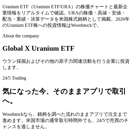
Uranium ETF（Uranium ETF/URA）の株価チャートと最新企
業情報をリアルタイムで確認。URAの株価・高値・安値・
配当・業績・決算データを米国株式銘柄として掲載。2026年
のUranium ETF株への投資情報はWoodstockで。
About the company
Global X Uranium ETF
ウラン採掘およびその他の原子力関連活動を行う企業に投資
します。
24/5 Trading
気になった今、そのままアプリで取引
へ。
Woodstockなら、銘柄を調べた流れのままアプリで注文まで
進めます。米国市場の通常取引時間外でも、24/5で売買のチ
ャンスを逃しません。