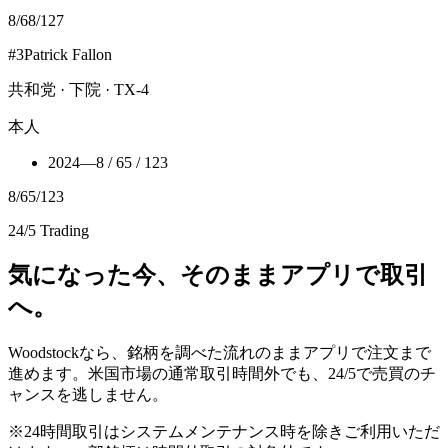
8
/
68
/
127
#
3
Patrick Fallon
共和党 · 下院 · TX-4
本人
2024
—
8 / 65 / 123
8
/
65
/
123
24/5 Trading
気になった今、そのままアプリで取引
へ。
Woodstockなら、銘柄を調べた流れのままアプリで注文まで
進めます。米国市場の通常取引時間外でも、24/5で売買のチ
ャンスを逃しません。
※24時間取引はシステムメンテナンス時を除きご利用いただ