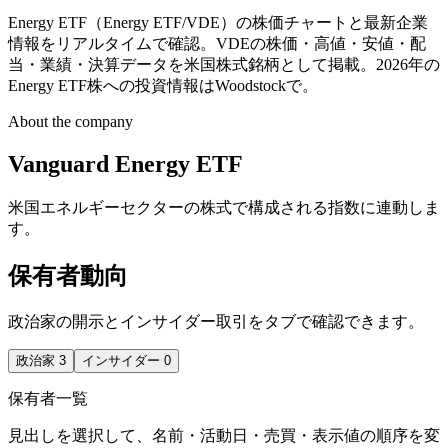
Energy ETF（Energy ETF/VDE）の株価チャートと最新企業
情報をリアルタイムで確認。VDEの株価・高値・安値・配
当・業績・決算データを米国株式銘柄として掲載。2026年の
Energy ETF株への投資情報はWoodstockで。
About the company
Vanguard Energy ETF
米国エネルギーセクターの株式で構成される指数に連動しま
す。
保有者動向
政治家の開示とインサイダー取引をタブで確認できます。
政治家
3
インサイダー
0
保有者一覧
見出しを選択して、名前・活動日・売買・表示値の順序を変