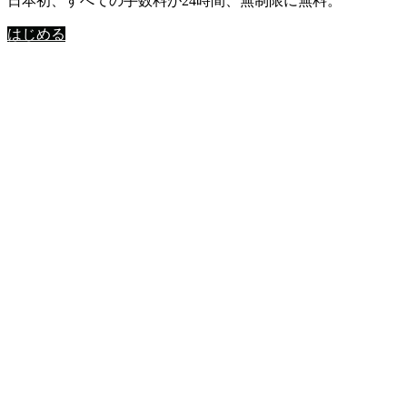
日本初、すべての手数料が24時間、無制限に無料。
はじめる