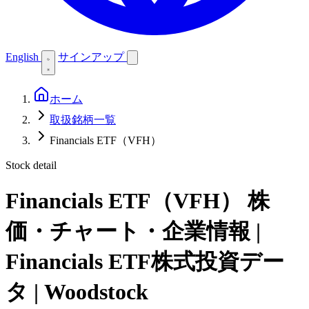
English
サインアップ
ホーム
取扱銘柄一覧
Financials ETF（VFH）
Stock detail
Financials ETF（VFH）
株
価・チャート・企業情報 |
Financials ETF株式投資デー
タ | Woodstock