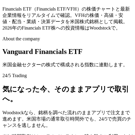
Financials ETF（Financials ETF/VFH）の株価チャートと最新
企業情報をリアルタイムで確認。VFHの株価・高値・安
値・配当・業績・決算データを米国株式銘柄として掲載。
2026年のFinancials ETF株への投資情報はWoodstockで。
About the company
Vanguard Financials ETF
米国金融セクターの株式で構成される指数に連動します。
24/5 Trading
気になった今、そのままアプリで取引
へ。
Woodstockなら、銘柄を調べた流れのままアプリで注文まで
進めます。米国市場の通常取引時間外でも、24/5で売買のチ
ャンスを逃しません。