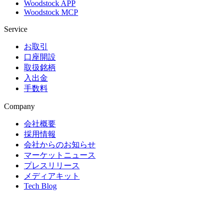
Woodstock APP
Woodstock MCP
Service
お取引
口座開設
取扱銘柄
入出金
手数料
Company
会社概要
採用情報
会社からのお知らせ
マーケットニュース
プレスリリース
メディアキット
Tech Blog