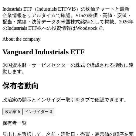
Industrials ETF（Industrials ETF/VIS）の株価チャートと最新
企業情報をリアルタイムで確認。VISの株価・高値・安値・
配当・業績・決算データを米国株式銘柄として掲載。2026年
のIndustrials ETF株への投資情報はWoodstockで。
About the company
Vanguard Industrials ETF
米国資本財・サービスセクターの株式で構成される指数に連
動します。
保有者動向
政治家の開示とインサイダー取引をタブで確認できます。
政治家
5
インサイダー
0
保有者一覧
見出しを選択して、名前・活動日・売買・表示値の順序を変