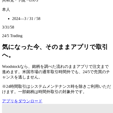
共和党 · 下院 · GA-3
本人
2024
—
3 / 31 / 58
3
/
31
/
58
24/5 Trading
気になった今、そのままアプリで取引
へ。
Woodstockなら、銘柄を調べた流れのままアプリで注文まで
進めます。米国市場の通常取引時間外でも、24/5で売買のチ
ャンスを逃しません。
※24時間取引はシステムメンテナンス時を除きご利用いただ
けます。一部銘柄は時間外取引の対象外です。
アプリをダウンロード