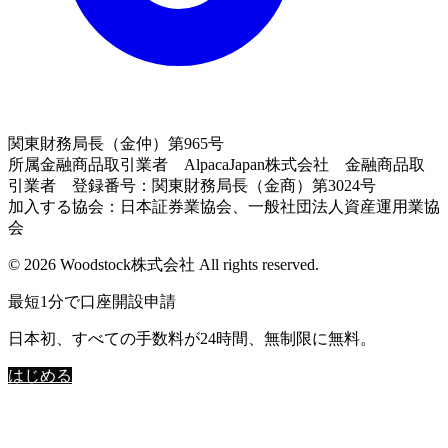
関東財務局長（金仲）第965号
所属金融商品取引業者 AlpacaJapan株式会社 金融商品取
引業者 登録番号：関東財務局長（金商）第3024号
加入する協会：日本証券業協会、一般社団法人資産運用業協
会
© 2026 Woodstock株式会社 All rights reserved.
最短1分で口座開設申請
日本初、すべての手数料が24時間、無制限に無料。
はじめる