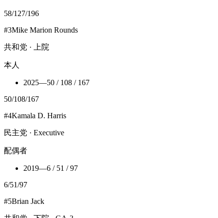
58
/
127
/
196
#
3
Mike Marion Rounds
共和党 · 上院
本人
2025
—
50 / 108 / 167
50
/
108
/
167
#
4
Kamala D. Harris
民主党 · Executive
配偶者
2019
—
6 / 51 / 97
6
/
51
/
97
#
5
Brian Jack