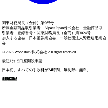
関東財務局長（金仲）第965号
所属金融商品取引業者 AlpacaJapan株式会社 金融商品取
引業者 登録番号：関東財務局長（金商）第3024号
加入する協会：日本証券業協会、一般社団法人資産運用業協
会
© 2026 Woodstock株式会社 All rights reserved.
最短1分で口座開設申請
日本初、すべての手数料が24時間、無制限に無料。
はじめる