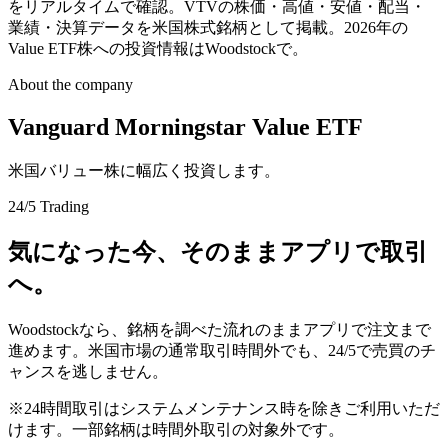
をリアルタイムで確認。VTVの株価・高値・安値・配当・
業績・決算データを米国株式銘柄として掲載。2026年の
Value ETF株への投資情報はWoodstockで。
About the company
Vanguard Morningstar Value ETF
米国バリュー株に幅広く投資します。
24/5 Trading
気になった今、そのままアプリで取引
へ。
Woodstockなら、銘柄を調べた流れのままアプリで注文まで
進めます。米国市場の通常取引時間外でも、24/5で売買のチ
ャンスを逃しません。
※24時間取引はシステムメンテナンス時を除きご利用いただ
けます。一部銘柄は時間外取引の対象外です。