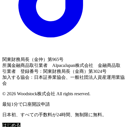
関東財務局長（金仲）第965号
所属金融商品取引業者 AlpacaJapan株式会社 金融商品取
引業者 登録番号：関東財務局長（金商）第3024号
加入する協会：日本証券業協会、一般社団法人資産運用業協
会
© 2026 Woodstock株式会社 All rights reserved.
最短1分で口座開設申請
日本初、すべての手数料が24時間、無制限に無料。
はじめる