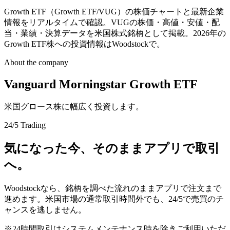
Growth ETF（Growth ETF/VUG）の株価チャートと最新企業
情報をリアルタイムで確認。VUGの株価・高値・安値・配
当・業績・決算データを米国株式銘柄として掲載。2026年の
Growth ETF株への投資情報はWoodstockで。
About the company
Vanguard Morningstar Growth ETF
米国グロース株に幅広く投資します。
24/5 Trading
気になった今、そのままアプリで取引
へ。
Woodstockなら、銘柄を調べた流れのままアプリで注文まで
進めます。米国市場の通常取引時間外でも、24/5で売買のチ
ャンスを逃しません。
※24時間取引はシステムメンテナンス時を除きご利用いただ