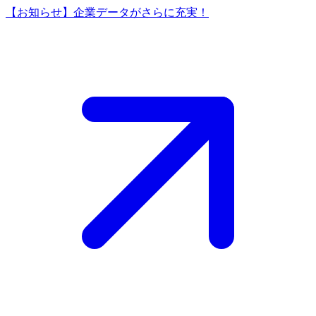
【お知らせ】企業データがさらに充実！