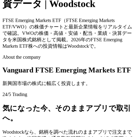
資データ | Woodstock
FTSE Emerging Markets ETF（FTSE Emerging Markets
ETF/VWO）の株価チャートと最新企業情報をリアルタイム
で確認。VWOの株価・高値・安値・配当・業績・決算デー
タを米国株式銘柄として掲載。2026年のFTSE Emerging
Markets ETF株への投資情報はWoodstockで。
About the company
Vanguard FTSE Emerging Markets ETF
新興国市場の株式に幅広く投資します。
24/5 Trading
気になった今、そのままアプリで取引
へ。
Woodstockなら、銘柄を調べた流れのままアプリで注文まで