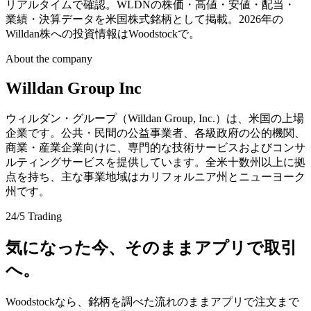
リアルタイムで確認。WLDNの株価・高値・安値・配当・
業績・決算データを米国株式銘柄として掲載。2026年の
Willdan株への投資情報はWoodstockで。
About the company
Willdan Group Inc
ウィルダン・グループ（Willdan Group, Inc.）は、米国の上場
企業です。公共・民間の公益事業者、各級政府の公的機関、
商業・産業企業向けに、専門的な技術サービスおよびコンサ
ルティングサービスを提供しています。全米十数州以上に拠
点を持ち、主な事業地域はカリフォルニア州とニューヨーク
州です。
24/5 Trading
気になった今、そのままアプリで取引
へ。
Woodstockなら、銘柄を調べた流れのままアプリで注文まで