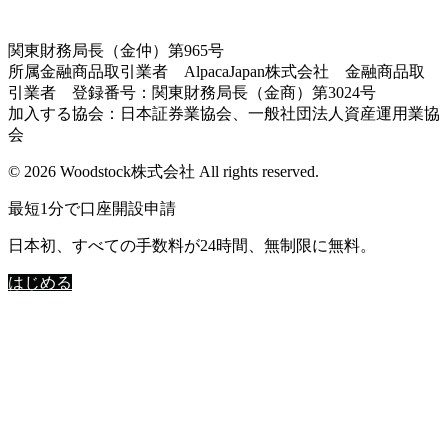
関東財務局長（金仲）第965号
所属金融商品取引業者 AlpacaJapan株式会社 金融商品取
引業者 登録番号：関東財務局長（金商）第3024号
加入する協会：日本証券業協会、一般社団法人資産運用業協
会
© 2026 Woodstock株式会社 All rights reserved.
最短1分で口座開設申請
日本初、すべての手数料が24時間、無制限に無料。
はじめる