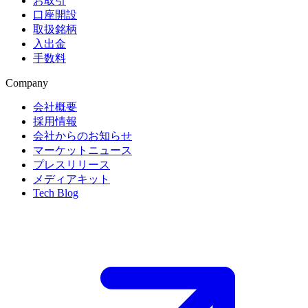
お取引
口座開設
取扱銘柄
入出金
手数料
Company
会社概要
採用情報
会社からのお知らせ
マーケットニュース
プレスリリース
メディアキット
Tech Blog