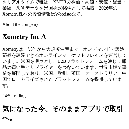
をリアルタイムで確認。XMTRの株価・高値・安値・配当・
業績・決算データを米国株式銘柄として掲載。2026年の
Xometry株への投資情報はWoodstockで。
About the company
Xometry Inc A
Xometryは、試作から大規模生産まで、オンデマンドで製造
部品を調達できるオンラインマーケットプレイスを運営して
います。米国を拠点とし、B2Bプラットフォームを通じて部
品の買い手とサプライヤーをつないでいます。世界市場で事
業を展開しており、米国、欧州、英国、オーストラリア、中
国でローカライズされたプラットフォームを提供していま
す。
24/5 Trading
気になった今、そのままアプリで取引
へ。