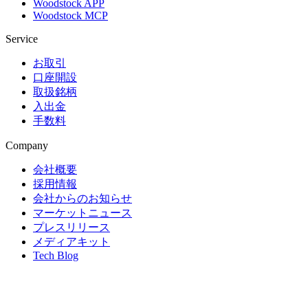
Woodstock APP
Woodstock MCP
Service
お取引
口座開設
取扱銘柄
入出金
手数料
Company
会社概要
採用情報
会社からのお知らせ
マーケットニュース
プレスリリース
メディアキット
Tech Blog