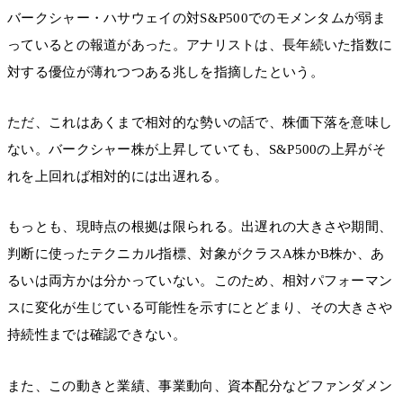
バークシャー・ハサウェイの対S&P500でのモメンタムが弱ま
っているとの報道があった。アナリストは、長年続いた指数に
対する優位が薄れつつある兆しを指摘したという。
ただ、これはあくまで相対的な勢いの話で、株価下落を意味し
ない。バークシャー株が上昇していても、S&P500の上昇がそ
れを上回れば相対的には出遅れる。
もっとも、現時点の根拠は限られる。出遅れの大きさや期間、
判断に使ったテクニカル指標、対象がクラスA株かB株か、あ
るいは両方かは分かっていない。このため、相対パフォーマン
スに変化が生じている可能性を示すにとどまり、その大きさや
持続性までは確認できない。
また、この動きと業績、事業動向、資本配分などファンダメン