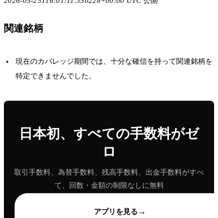
2026-05-25T16:01:11.350228+00:00 UTC 公開
関連銘柄
現在のカバレッジ期間では、十分な確信を持って関連銘柄を
特定できませんでした。
日本初、すべての手数料がゼ
ロ
取引手数料、為替手数料、残高手数料、出金手数料がすべ
て、回数・金額の制限なしに無料
→
アプリを見る