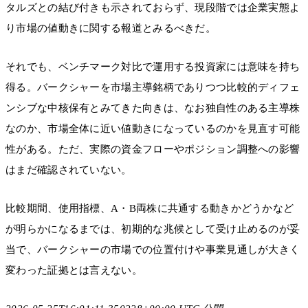
タルズとの結び付きも示されておらず、現段階では企業実態よ
り市場の値動きに関する報道とみるべきだ。
それでも、ベンチマーク対比で運用する投資家には意味を持ち
得る。バークシャーを市場主導銘柄でありつつ比較的ディフェ
ンシブな中核保有とみてきた向きは、なお独自性のある主導株
なのか、市場全体に近い値動きになっているのかを見直す可能
性がある。ただ、実際の資金フローやポジション調整への影響
はまだ確認されていない。
比較期間、使用指標、A・B両株に共通する動きかどうかなど
が明らかになるまでは、初期的な兆候として受け止めるのが妥
当で、バークシャーの市場での位置付けや事業見通しが大きく
変わった証拠とは言えない。