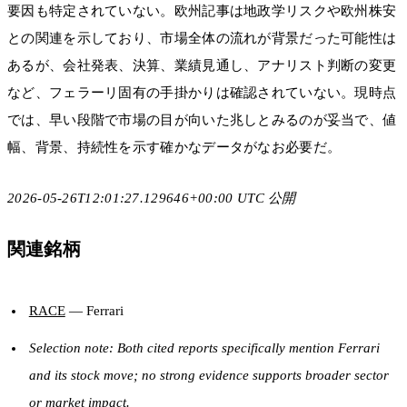
要因も特定されていない。欧州記事は地政学リスクや欧州株安
との関連を示しており、市場全体の流れが背景だった可能性は
あるが、会社発表、決算、業績見通し、アナリスト判断の変更
など、フェラーリ固有の手掛かりは確認されていない。現時点
では、早い段階で市場の目が向いた兆しとみるのが妥当で、値
幅、背景、持続性を示す確かなデータがなお必要だ。
2026-05-26T12:01:27.129646+00:00 UTC 公開
関連銘柄
RACE
— Ferrari
Selection note: Both cited reports specifically mention Ferrari
and its stock move; no strong evidence supports broader sector
or market impact.