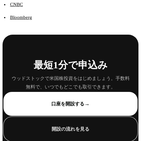
CNBC
Bloomberg
最短1分で申込み
ウッドストックで米国株投資をはじめましょう。手数料
無料で、いつでもどこでも取引できます。
→
口座を開設する
開設の流れを見る