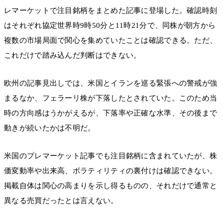
レマーケットで注目銘柄をまとめた記事に登場した。確認時刻
はそれぞれ協定世界時9時50分と11時21分で、同株が朝方から
複数の市場局面で関心を集めていたことは確認できる。ただ、
これだけで踏み込んだ判断はできない。
欧州の記事見出しでは、米国とイランを巡る緊張への警戒が強
まるなか、フェラーリ株が下落したとされていた。このため当
時の方向感はうかがえるが、下落率や正確な水準、その後まで
動きが続いたかは不明だ。
米国のプレマーケット記事でも注目銘柄に含まれていたが、株
価変動率や出来高、ボラティリティの裏付けは確認できない。
掲載自体は関心の高まりを示し得るものの、それだけで通常と
異なる売買だったとは言えない。