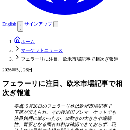
English
サインアップ
ホーム
マーケットニュース
フェラーリに注目、欧米市場記事で相次ぎ報道
2026年5月26日
フェラーリに注目、欧米市場記事で相
次ぎ報道
要点: 5月26日のフェラーリ株は欧州市場記事で
下落が伝えられ、その後米国プレマーケットでも
注目銘柄に挙がったが、値動きの大きさや継続
性、背景となる固有材料は確認できておらず、現