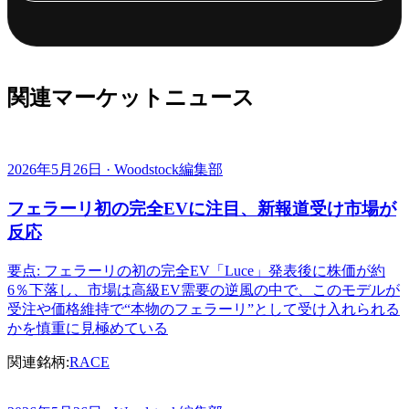
関連マーケットニュース
2026年5月26日 · Woodstock編集部
フェラーリ初の完全EVに注目、新報道受け市場が
反応
要点: フェラーリの初の完全EV「Luce」発表後に株価が約
6％下落し、市場は高級EV需要の逆風の中で、このモデルが
受注や価格維持で“本物のフェラーリ”として受け入れられる
かを慎重に見極めている
関連銘柄:
RACE