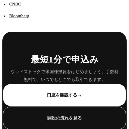
CNBC
Bloomberg
最短1分で申込み
ウッドストックで米国株投資をはじめましょう。手数料
無料で、いつでもどこでも取引できます。
→
口座を開設する
開設の流れを見る