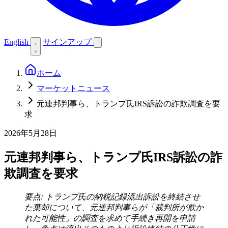
English
サインアップ
ホーム
マーケットニュース
元連邦判事ら、トランプ氏IRS訴訟の詐欺調査を要
求
2026年5月28日
元連邦判事ら、トランプ氏IRS訴訟の詐
欺調査を要求
要点: トランプ氏の納税記録流出訴訟を終結させ
た棄却について、元連邦判事らが「裁判所が欺か
れた可能性」の調査を求めて手続き再開を申請