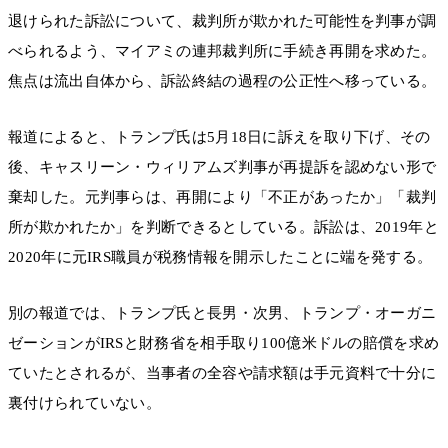
退けられた訴訟について、裁判所が欺かれた可能性を判事が調
べられるよう、マイアミの連邦裁判所に手続き再開を求めた。
焦点は流出自体から、訴訟終結の過程の公正性へ移っている。
報道によると、トランプ氏は5月18日に訴えを取り下げ、その
後、キャスリーン・ウィリアムズ判事が再提訴を認めない形で
棄却した。元判事らは、再開により「不正があったか」「裁判
所が欺かれたか」を判断できるとしている。訴訟は、2019年と
2020年に元IRS職員が税務情報を開示したことに端を発する。
別の報道では、トランプ氏と長男・次男、トランプ・オーガニ
ゼーションがIRSと財務省を相手取り100億米ドルの賠償を求め
ていたとされるが、当事者の全容や請求額は手元資料で十分に
裏付けられていない。