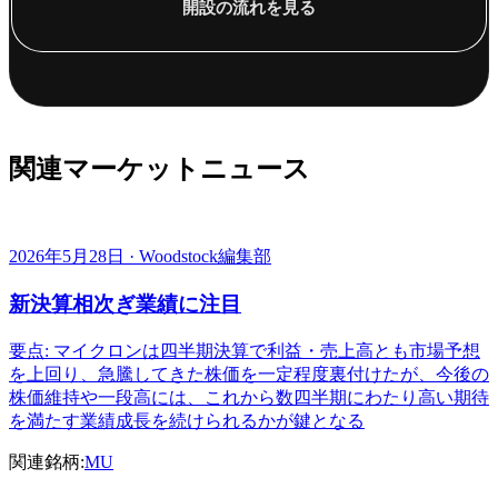
開設の流れを見る
関連マーケットニュース
2026年5月28日 · Woodstock編集部
新決算相次ぎ業績に注目
要点: マイクロンは四半期決算で利益・売上高とも市場予想
を上回り、急騰してきた株価を一定程度裏付けたが、今後の
株価維持や一段高には、これから数四半期にわたり高い期待
を満たす業績成長を続けられるかが鍵となる
関連銘柄:
MU