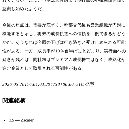
れていない。ただ、市場は決算前より執行面の不確実性を強く
意識し始めたようだ。
今後の焦点は、需要が底堅く、幹部交代後も営業組織が円滑に
機能すると示し、将来の成長軌道への信頼を回復できるかどう
かだ。そうなれば今回の下げは行き過ぎと受け止められる可能
性がある。一方、成長率が10％台半ばにとどまり、実行面への
疑念が残れば、同社株はプレミアム成長株ではなく、成熟化が
進む企業として取引される可能性がある。
2026-05-28T16:01:03.204758+00:00 UTC 公開
関連銘柄
ZS
— Zscaler