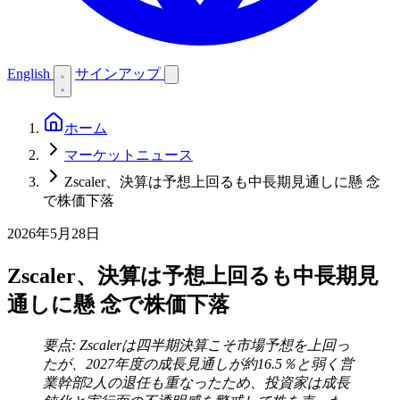
English
サインアップ
ホーム
マーケットニュース
Zscaler、決算は予想上回るも中長期見通しに懸 念
で株価下落
2026年5月28日
Zscaler、決算は予想上回るも中長期見
通しに懸 念で株価下落
要点: Zscalerは四半期決算こそ市場予想を上回っ
たが、2027年度の成長見通しが約16.5％と弱く営
業幹部2人の退任も重なったため、投資家は成長