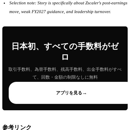
Selection note: Story is specifically about Zscaler's post-earnings
move, weak FY2027 guidance, and leadership turnover.
日本初、すべての手数料がゼ
ロ
取引手数料、為替手数料、残高手数料、出金手数料がすべ
て、回数・金額の制限なしに無料
→
アプリを見る
参考リンク