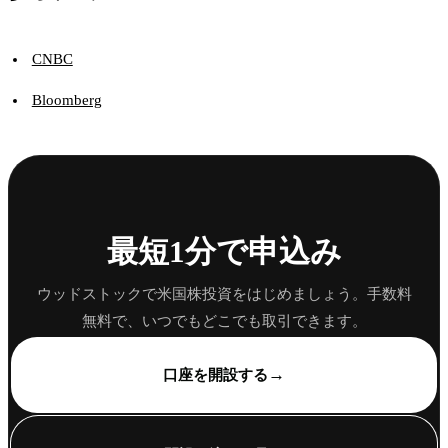
CNBC
Bloomberg
最短1分で申込み
ウッドストックで米国株投資をはじめましょう。手数料
無料で、いつでもどこでも取引できます。
→
口座を開設する