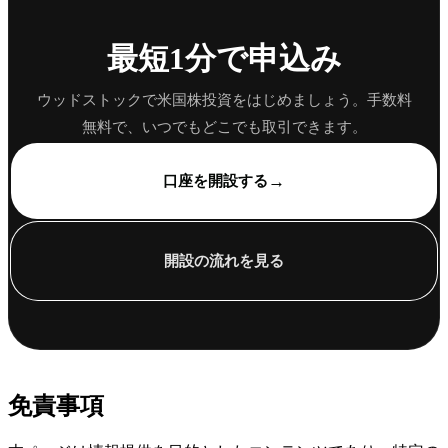
最短1分で申込み
ウッドストックで米国株投資をはじめましょう。手数料
無料で、いつでもどこでも取引できます。
→
口座を開設する
開設の流れを見る
免責事項