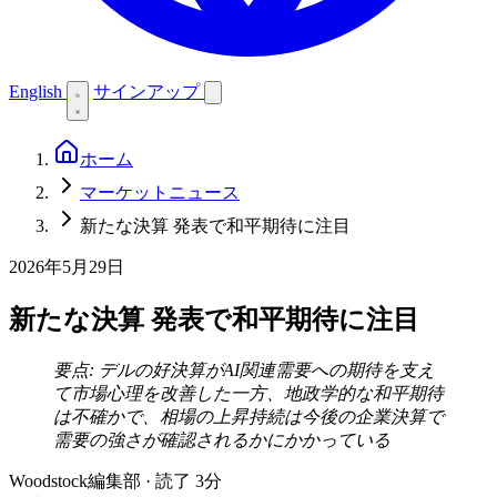
English
サインアップ
ホーム
マーケットニュース
新たな決算 発表で和平期待に注目
2026年5月29日
新たな決算 発表で和平期待に注目
要点: デルの好決算がAI関連需要への期待を支え
て市場心理を改善した一方、地政学的な和平期待
は不確かで、相場の上昇持続は今後の企業決算で
需要の強さが確認されるかにかかっている
Woodstock編集部
·
読了 3分