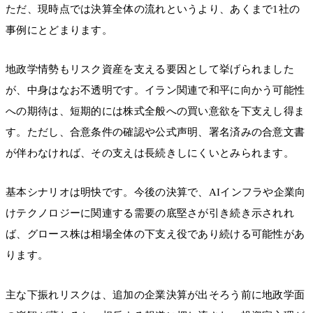
ただ、現時点では決算全体の流れというより、あくまで1社の
事例にとどまります。
地政学情勢もリスク資産を支える要因として挙げられました
が、中身はなお不透明です。イラン関連で和平に向かう可能性
への期待は、短期的には株式全般への買い意欲を下支えし得ま
す。ただし、合意条件の確認や公式声明、署名済みの合意文書
が伴わなければ、その支えは長続きしにくいとみられます。
基本シナリオは明快です。今後の決算で、AIインフラや企業向
けテクノロジーに関連する需要の底堅さが引き続き示されれ
ば、グロース株は相場全体の下支え役であり続ける可能性があ
ります。
主な下振れリスクは、追加の企業決算が出そろう前に地政学面