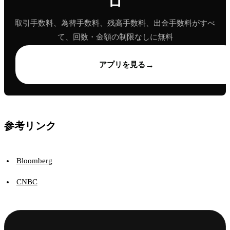
ロ
取引手数料、為替手数料、残高手数料、出金手数料がすべ
て、回数・金額の制限なしに無料
→
アプリを見る
参考リンク
Bloomberg
CNBC