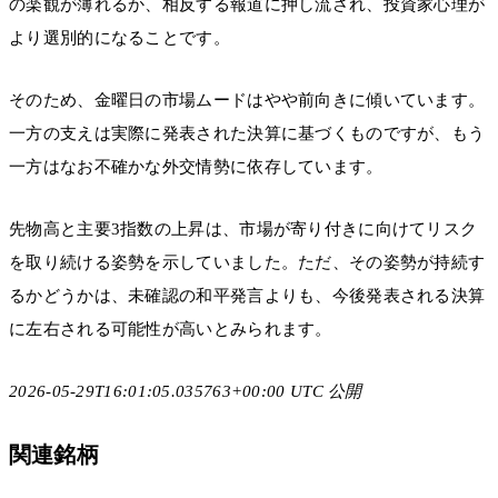
の楽観が薄れるか、相反する報道に押し流され、投資家心理が
より選別的になることです。
そのため、金曜日の市場ムードはやや前向きに傾いています。
一方の支えは実際に発表された決算に基づくものですが、もう
一方はなお不確かな外交情勢に依存しています。
先物高と主要3指数の上昇は、市場が寄り付きに向けてリスク
を取り続ける姿勢を示していました。ただ、その姿勢が持続す
るかどうかは、未確認の和平発言よりも、今後発表される決算
に左右される可能性が高いとみられます。
2026-05-29T16:01:05.035763+00:00 UTC 公開
関連銘柄