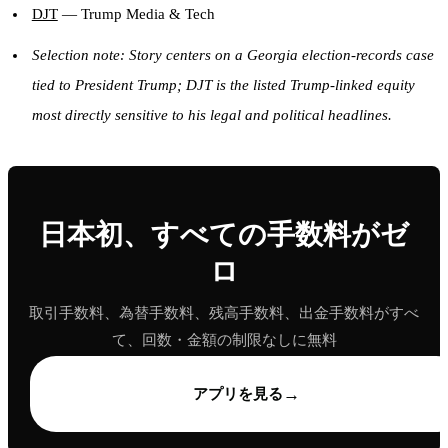
DJT
— Trump Media & Tech
Selection note: Story centers on a Georgia election-records case
tied to President Trump; DJT is the listed Trump-linked equity
most directly sensitive to his legal and political headlines.
日本初、すべての手数料がゼ
ロ
取引手数料、為替手数料、残高手数料、出金手数料がすべ
て、回数・金額の制限なしに無料
→
アプリを見る