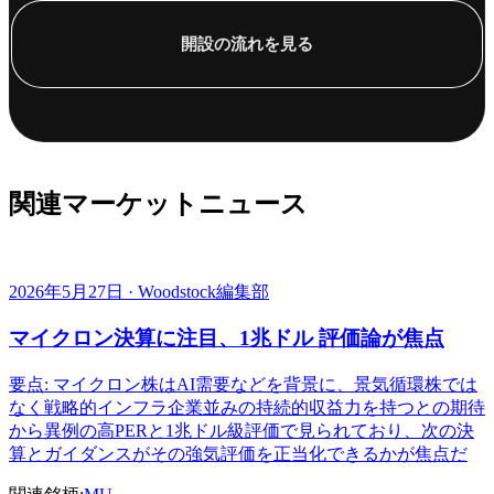
開設の流れを見る
関連マーケットニュース
2026年5月27日 · Woodstock編集部
マイクロン決算に注目、1兆ドル 評価論が焦点
要点: マイクロン株はAI需要などを背景に、景気循環株では
なく戦略的インフラ企業並みの持続的収益力を持つとの期待
から異例の高PERと1兆ドル級評価で見られており、次の決
算とガイダンスがその強気評価を正当化できるかが焦点だ