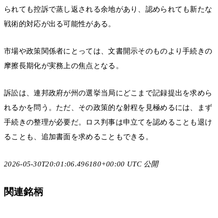
られても控訴で蒸し返される余地があり、認められても新たな
戦術的対応が出る可能性がある。
市場や政策関係者にとっては、文書開示そのものより手続きの
摩擦長期化が実務上の焦点となる。
訴訟は、連邦政府が州の選挙当局にどこまで記録提出を求めら
れるかを問う。ただ、その政策的な射程を見極めるには、まず
手続きの整理が必要だ。ロス判事は申立てを認めることも退け
ることも、追加書面を求めることもできる。
2026-05-30T20:01:06.496180+00:00 UTC 公開
関連銘柄