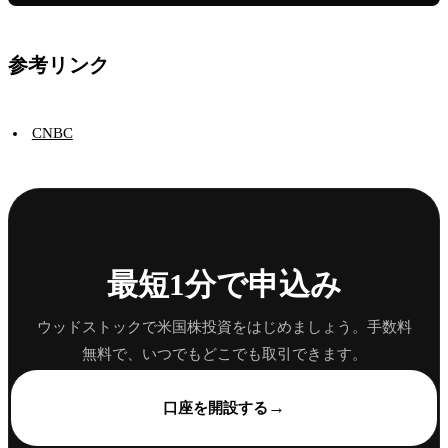
参考リンク
CNBC
最短1分で申込み
ウッドストックで米国株投資をはじめましょう。手数料
無料で、いつでもどこでも取引できます。
→
口座を開設する