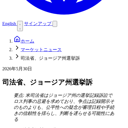
English
サインアップ
ホーム
マーケットニュース
司法省、ジョージア州選挙訴
2026年5月30日
司法省、ジョージア州選挙訴
要点: 米司法省はジョージア州の選挙記録訴訟で
ロス判事の忌避を求めており、争点は記録開示そ
のものよりも、公平性への疑念が審理日程や手続
きの信頼性を揺らし、判断を遅らせる可能性にあ
る