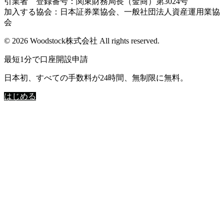
引業者 登録番号：関東財務局長（金商）第3024号
加入する協会：日本証券業協会、一般社団法人資産運用業協
会
© 2026 Woodstock株式会社 All rights reserved.
最短1分で口座開設申請
日本初、すべての手数料が24時間、無制限に無料。
はじめる