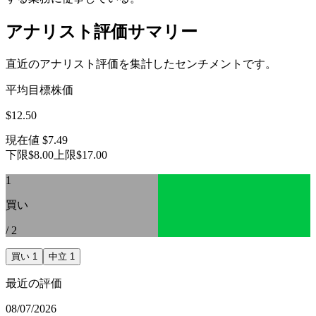
アナリスト評価サマリー
直近のアナリスト評価を集計したセンチメントです。
平均目標株価
$12.50
現在値
$7.49
下限
$8.00
上限
$17.00
1
買い
/
2
買い
1
中立
1
最近の評価
08/07/2026