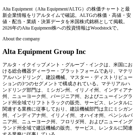
Alta Equipment（Alta Equipment/ALTG）の株価チャートと最
新企業情報をリアルタイムで確認。ALTGの株価・高値・安
値・配当・業績・決算データを米国株式銘柄として掲載。
2026年のAlta Equipment株への投資情報はWoodstockで。
About the company
Alta Equipment Group Inc
アルタ・イクイップメント・グループ・インクは、米国にお
ける総合機器ディーラー・プラットフォームであり、マテリ
アルハンドリング、建設機械、マスター・ディストリビュー
ションの3つのセグメントで構成されている。マテリアルハ
ンドリング部門は、ミシガン州、イリノイ州、インディアナ
州、ニューヨーク州、バージニア州、およびニューイングラ
ンド州全域でリフトトラックの販売、サービス、レンタルに
関連する業務に従事しており、建設機械部門は主にミシガン
州、インディアナ州、イリノイ州、オハイオ州、ペンシルバ
ニア州、ニューヨーク州、フロリダ州、およびニューイング
ランド州全域で建設機械の販売、サービス、レンタルに関連
する業務に従事している。