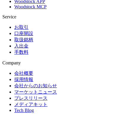
Woodstock APP
Woodstock MCP
Service
お取引
口座開設
取扱銘柄
入出金
手数料
Company
会社概要
採用情報
会社からのお知らせ
マーケットニュース
プレスリリース
メディアキット
Tech Blog