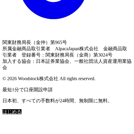
関東財務局長（金仲）第965号
所属金融商品取引業者 AlpacaJapan株式会社 金融商品取
引業者 登録番号：関東財務局長（金商）第3024号
加入する協会：日本証券業協会、一般社団法人資産運用業協
会
© 2026 Woodstock株式会社 All rights reserved.
最短1分で口座開設申請
日本初、すべての手数料が24時間、無制限に無料。
はじめる