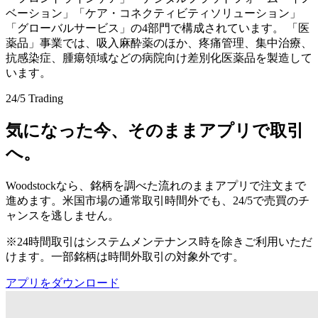
ベーション」「ケア・コネクティビティソリューション」
「グローバルサービス」の4部門で構成されています。 「医
薬品」事業では、吸入麻酔薬のほか、疼痛管理、集中治療、
抗感染症、腫瘍領域などの病院向け差別化医薬品を製造して
います。
24/5 Trading
気になった今、そのままアプリで取引
へ。
Woodstockなら、銘柄を調べた流れのままアプリで注文まで
進めます。米国市場の通常取引時間外でも、24/5で売買のチ
ャンスを逃しません。
※24時間取引はシステムメンテナンス時を除きご利用いただ
けます。一部銘柄は時間外取引の対象外です。
アプリをダウンロード