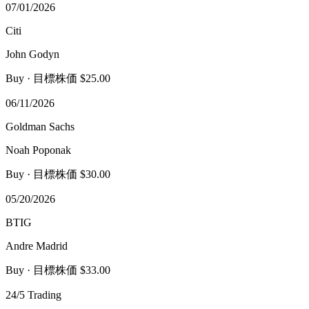
07/01/2026
Citi
John Godyn
Buy
· 目標株価 $25.00
06/11/2026
Goldman Sachs
Noah Poponak
Buy
· 目標株価 $30.00
05/20/2026
BTIG
Andre Madrid
Buy
· 目標株価 $33.00
24/5 Trading