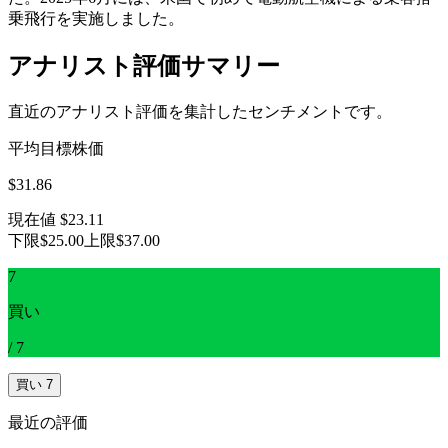
乗飛行を実施しました。
アナリスト評価サマリー
直近のアナリスト評価を集計したセンチメントです。
平均目標株価
$31.86
現在値
$23.11
下限
$25.00
上限
$37.00
7
買い
/
7
買い
7
最近の評価