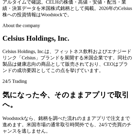
アルタイムで確認。CELHの株価・高値・安値・配当・業
績・決算データを米国株式銘柄として掲載。2026年のCelsius
株への投資情報はWoodstockで。
About the company
Celsius Holdings, Inc.
Celsius Holdings, Inc.は、フィットネス飲料およびエナジード
リンク「Celsius」ブランドを展開する米国企業です。同社の
製品は健康志向の商品として販売されており、CEOはブラ
ンドの成功要因としてこの点を挙げています。
24/5 Trading
気になった今、そのままアプリで取引
へ。
Woodstockなら、銘柄を調べた流れのままアプリで注文まで
進めます。米国市場の通常取引時間外でも、24/5で売買のチ
ャンスを逃しません。