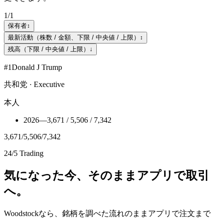
1
/
1
保有者
↕
最新活動（株数 / 金額、下限 / 中央値 / 上限）
↕
残高（下限 / 中央値 / 上限）
↓
#
1
Donald J Trump
共和党 · Executive
本人
2026
—
3,671 / 5,506 / 7,342
3,671
/
5,506
/
7,342
24/5 Trading
気になった今、そのままアプリで取引
へ。
Woodstockなら、銘柄を調べた流れのままアプリで注文まで