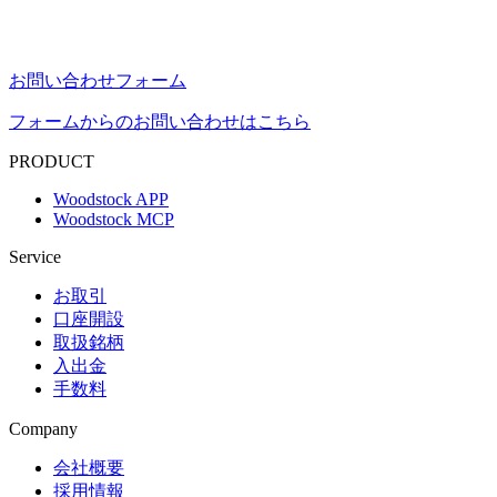
お問い合わせフォーム
フォームからのお問い合わせはこちら
PRODUCT
Woodstock APP
Woodstock MCP
Service
お取引
口座開設
取扱銘柄
入出金
手数料
Company
会社概要
採用情報