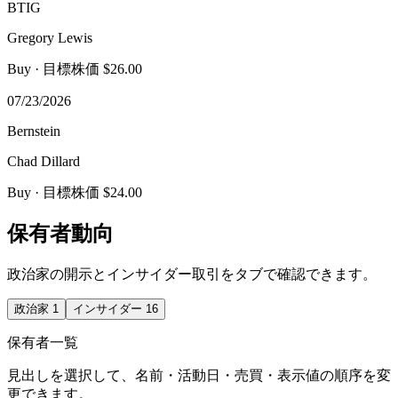
BTIG
Gregory Lewis
Buy
· 目標株価 $26.00
07/23/2026
Bernstein
Chad Dillard
Buy
· 目標株価 $24.00
保有者動向
政治家の開示とインサイダー取引をタブで確認できます。
政治家
1
インサイダー
16
保有者一覧
見出しを選択して、名前・活動日・売買・表示値の順序を変
更できます。