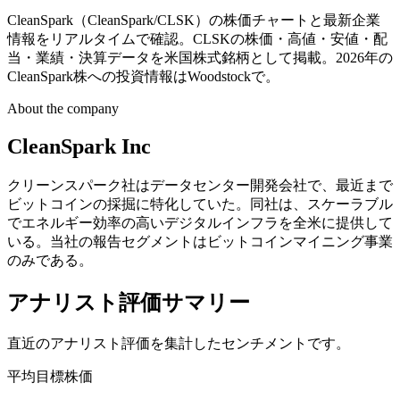
CleanSpark（CleanSpark/CLSK）の株価チャートと最新企業
情報をリアルタイムで確認。CLSKの株価・高値・安値・配
当・業績・決算データを米国株式銘柄として掲載。2026年の
CleanSpark株への投資情報はWoodstockで。
About the company
CleanSpark Inc
クリーンスパーク社はデータセンター開発会社で、最近まで
ビットコインの採掘に特化していた。同社は、スケーラブル
でエネルギー効率の高いデジタルインフラを全米に提供して
いる。当社の報告セグメントはビットコインマイニング事業
のみである。
アナリスト評価サマリー
直近のアナリスト評価を集計したセンチメントです。
平均目標株価