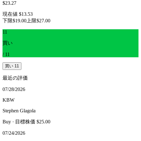
$23.27
現在値
$13.53
下限
$19.00
上限
$27.00
11
買い
/
11
買い
11
最近の評価
07/28/2026
KBW
Stephen Glagola
Buy
· 目標株価 $25.00
07/24/2026