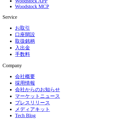
Woodstock APP
Woodstock MCP
Service
お取引
口座開設
取扱銘柄
入出金
手数料
Company
会社概要
採用情報
会社からのお知らせ
マーケットニュース
プレスリリース
メディアキット
Tech Blog