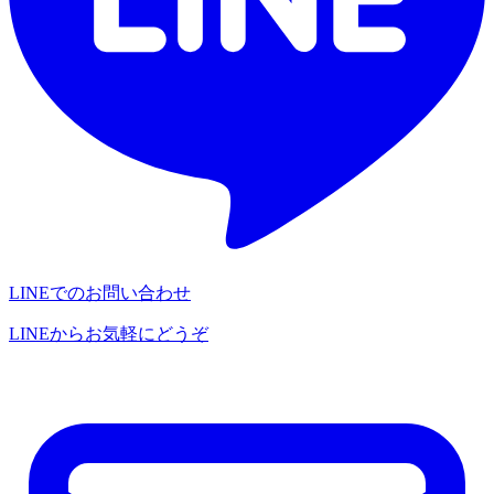
LINEでのお問い合わせ
LINEからお気軽にどうぞ