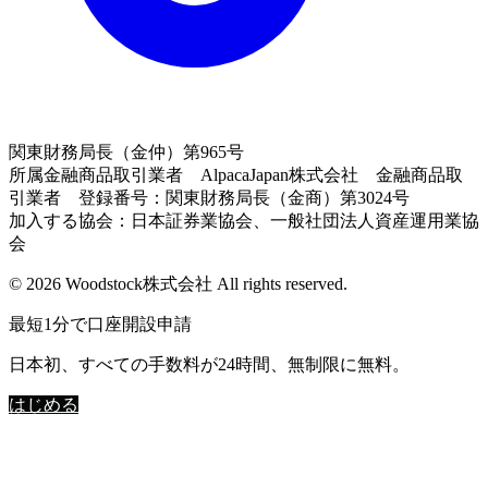
関東財務局長（金仲）第965号
所属金融商品取引業者 AlpacaJapan株式会社 金融商品取
引業者 登録番号：関東財務局長（金商）第3024号
加入する協会：日本証券業協会、一般社団法人資産運用業協
会
© 2026 Woodstock株式会社 All rights reserved.
最短1分で口座開設申請
日本初、すべての手数料が24時間、無制限に無料。
はじめる