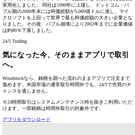
実用化しました。 同社は1990年に上場し、ドットコム・バ
ブル期の2000年末には時価総額が5,000億ドルに達し、マイ
クロソフトを上回って世界で最も時価総額の大きい企業とな
りました。その後、バブル崩壊により2002年までに企業価値
は約80％下落しました。
24/5 Trading
気になった今、そのままアプリで取引
へ。
Woodstockなら、銘柄を調べた流れのままアプリで注文まで
進めます。米国市場の通常取引時間外でも、24/5で売買のチ
ャンスを逃しません。
※24時間取引はシステムメンテナンス時を除きご利用いただ
けます。一部銘柄は時間外取引の対象外です。
アプリをダウンロード