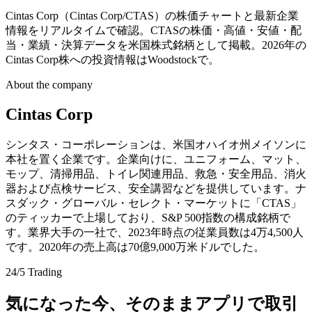
Cintas Corp（Cintas Corp/CTAS）の株価チャートと最新企業
情報をリアルタイムで確認。CTASの株価・高値・安値・配
当・業績・決算データを米国株式銘柄として掲載。2026年の
Cintas Corp株への投資情報はWoodstockで。
About the company
Cintas Corp
シンタス・コーポレーションは、米国オハイオ州メイソンに
本社を置く企業です。企業向けに、ユニフォーム、マット、
モップ、清掃用品、トイレ関連用品、救急・安全用品、消火
器および点検サービス、安全講習などを提供しています。ナ
スダック・グローバル・セレクト・マーケットに「CTAS」
のティッカーで上場しており、S&P 500指数の構成銘柄で
す。業界大手の一社で、2023年時点の従業員数は4万4,500人
です。2020年の売上高は70億9,000万米ドルでした。
24/5 Trading
気になった今、そのままアプリで取引