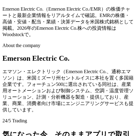
Emerson Electric Co.（Emerson Electric Co./EMR）の株価チャ
ートと最新企業情報をリアルタイムで確認。EMRの株価・
高値・安値・配当・業績・決算データを米国株式銘柄として
掲載。2026年のEmerson Electric Co.株への投資情報は
Woodstockで。
About the company
Emerson Electric Co.
エマソン・エレクトリック（Emerson Electric Co.、通称エマ
ソン）は、米国ミズーリ州セントルイスに本社を置く多国籍
企業です。フォーチュン500に選出されている同社は、産業
用オートメーションおよび制御システム、空調・温度管理ソ
リューション、計測・分析機器を製造・提供しており、産
業、商業、消費者向け市場にエンジニアリングサービスも提
供しています。
24/5 Trading
気になった今、そのままアプリで取引