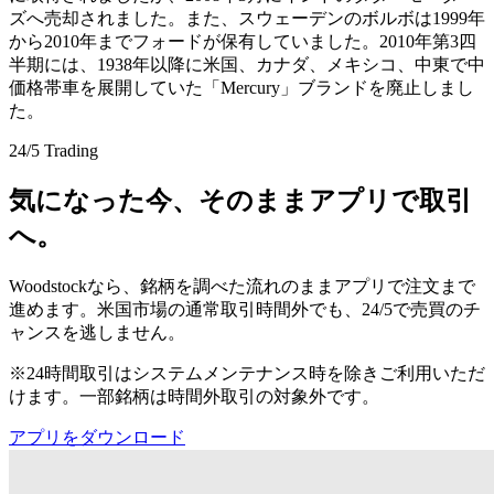
ズへ売却されました。また、スウェーデンのボルボは1999年
から2010年までフォードが保有していました。2010年第3四
半期には、1938年以降に米国、カナダ、メキシコ、中東で中
価格帯車を展開していた「Mercury」ブランドを廃止しまし
た。
24/5 Trading
気になった今、そのままアプリで取引
へ。
Woodstockなら、銘柄を調べた流れのままアプリで注文まで
進めます。米国市場の通常取引時間外でも、24/5で売買のチ
ャンスを逃しません。
※24時間取引はシステムメンテナンス時を除きご利用いただ
けます。一部銘柄は時間外取引の対象外です。
アプリをダウンロード