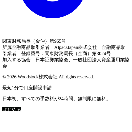
関東財務局長（金仲）第965号
所属金融商品取引業者 AlpacaJapan株式会社 金融商品取
引業者 登録番号：関東財務局長（金商）第3024号
加入する協会：日本証券業協会、一般社団法人資産運用業協
会
© 2026 Woodstock株式会社 All rights reserved.
最短1分で口座開設申請
日本初、すべての手数料が24時間、無制限に無料。
はじめる