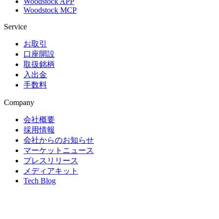
Woodstock APP
Woodstock MCP
Service
お取引
口座開設
取扱銘柄
入出金
手数料
Company
会社概要
採用情報
会社からのお知らせ
マーケットニュース
プレスリリース
メディアキット
Tech Blog